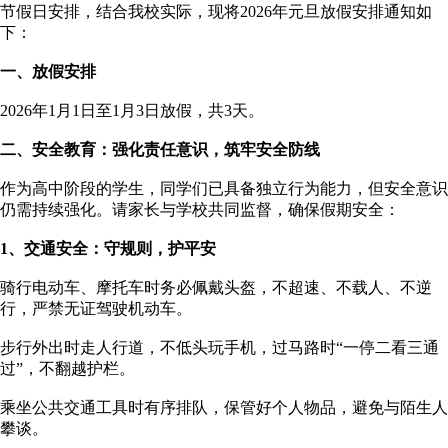
节假日安排，结合我校实际，现将2026年元旦放假安排通知如
下：
一、
放假
安排
2026年1月1日至1月3日放假，共3天。
二、安全教育：强化责任意识，筑牢安全防线
作为高中阶段的学生，同学们已具备独立行为能力，但安全意识
仍需持续强化。请家长与学校共同监督，确保假期安全：
1、
交通安全：守规则，护平安
骑行电动车、摩托车时务必佩戴头盔，不超速、不载人、不逆
行，严禁无证驾驶机动车。
步行外出时走人行道，不低头玩手机，过马路时“一停二看三通
过”，不翻越护栏。
乘坐公共交通工具时有序排队，保管好个人物品，避免与陌生人
攀谈。