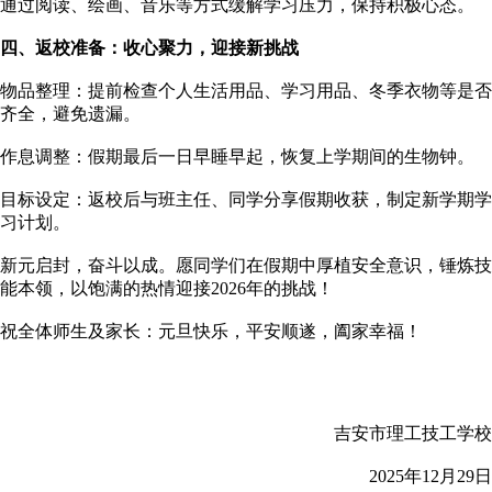
通过阅读、绘画、音乐等方式缓解学习压力，保持积极心态。
四、返校准备：收心聚力，迎接新挑战
物品整理：提前检查个人生活用品、学习用品、冬季衣物等是否
齐全，避免遗漏。
作息调整：假期最后一日早睡早起，恢复上学期间的生物钟。
目标设定：返校后与班主任、同学分享假期收获，制定新学期学
习计划。
新元启封，奋斗以成。愿同学们在假期中厚植安全意识，锤炼技
能本领，以饱满的热情迎接2026年的挑战！
祝全体师生及家长：元旦快乐，平安顺遂，阖家幸福！
吉安市理工技工学校
2025年12月29日