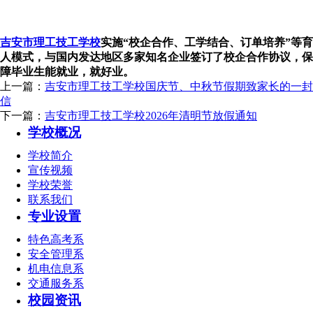
吉安市理工技工学校
实施“校企合作、工学结合、订单培养”等育
人模式，与国内发达地区多家知名企业签订了校企合作协议，保
障毕业生能就业，就好业。
上一篇：
吉安市理工技工学校国庆节、中秋节假期致家长的一封
信
下一篇：
吉安市理工技工学校2026年清明节放假通知
学校概况
学校简介
宣传视频
学校荣誉
联系我们
专业设置
特色高考系
安全管理系
机电信息系
交通服务系
校园资讯