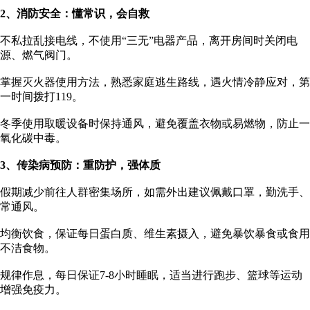
2、
消防安全：懂常识，会自救
不私拉乱接电线，不使用“三无”电器产品，离开房间时关闭电
源、燃气阀门。
掌握灭火器使用方法，熟悉家庭逃生路线，遇火情冷静应对，第
一时间拨打119。
冬季使用取暖设备时保持通风，避免覆盖衣物或易燃物，防止一
氧化碳中毒。
3、
传染病预防：重防护，强体质
假期减少前往人群密集场所，如需外出建议佩戴口罩，勤洗手、
常通风。
均衡饮食，保证每日蛋白质、维生素摄入，避免暴饮暴食或食用
不洁食物。
规律作息，每日保证7-8小时睡眠，适当进行跑步、篮球等运动
增强免疫力。