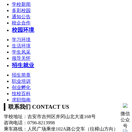
学校新闻
多彩校园
通知公告
校企合作
校园环境
学习环境
生活环境
学生风采
领导关怀
招生就业
招生简章
职业培训
创业孵化
技校百科
求职指南
联系我们 CONTACT US
微信
学校地址：吉安市吉州区井冈山北大道168号
公众
咨询电话：0796-8213998
号
乘车路线：人民广场乘坐102A路公交车（往樟山方向）