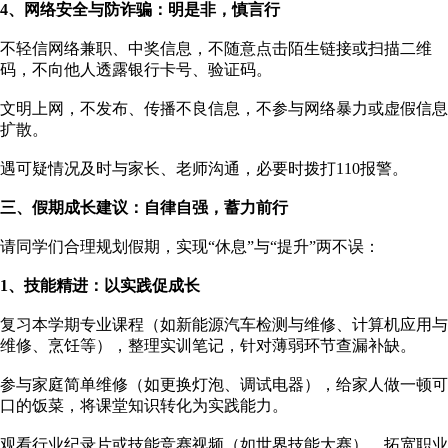
4、
网络安全与防诈骗：明是非，慎言行
不轻信网络兼职、中奖信息，不随意点击陌生链接或扫描二维
码，不向他人透露银行卡号、验证码。
文明上网，不发布、传播不良信息，不参与网络暴力或虚假信息
扩散。
遇可疑情况及时与家长、老师沟通，必要时拨打110报警。
三、
假期成长建议：自律自强，蓄力前行
请同学们合理规划假期，实现“休息”与“提升”两不误：
1、
技能精进：以实践促成长
复习本学期专业课程（如新能源汽车检测与维修、计算机应用与
维修、烹饪等），整理实训笔记，针对薄弱环节查漏补缺。
参与家庭简单维修（如更换灯泡、调试电器），给家人做一顿可
口的饭菜，将课堂知识转化为实践能力。
观看行业纪录片或技能竞赛视频（如世界技能大赛），拓宽职业