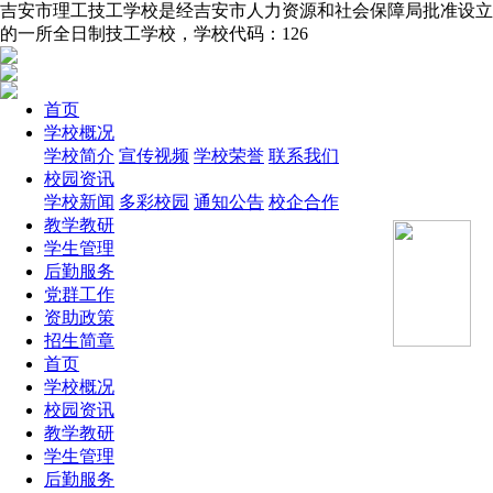
吉安市理工技工学校是经吉安市人力资源和社会保障局批准设立
的一所全日制技工学校，学校代码：126
首页
学校概况
学校简介
宣传视频
学校荣誉
联系我们
校园资讯
学校新闻
多彩校园
通知公告
校企合作
教学教研
学生管理
后勤服务
党群工作
资助政策
招生简章
首页
学校概况
校园资讯
教学教研
学生管理
后勤服务