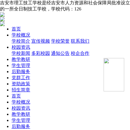
吉安市理工技工学校是经吉安市人力资源和社会保障局批准设立
的一所全日制技工学校，学校代码：126
首页
学校概况
学校简介
宣传视频
学校荣誉
联系我们
校园资讯
学校新闻
多彩校园
通知公告
校企合作
教学教研
学生管理
后勤服务
党群工作
资助政策
招生简章
首页
学校概况
校园资讯
教学教研
学生管理
后勤服务