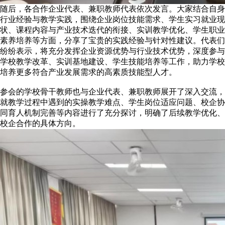
随后，各合作企业代表、兼职教师代表依次发言。大家结合自身
行业经验与教学实践，围绕企业岗位技能需求、学生实习就业现
状、课程内容与产业技术迭代的衔接、实训教学优化、学生职业
素养培养等方面，分享了宝贵的实践经验与针对性建议。代表们
纷纷表示，将充分发挥企业资源优势与行业技术优势，深度参与
学校教学改革、实训基地建设、学生技能培养等工作，助力学校
培养更多符合产业发展需求的高素质技能型人才。
参会的学校骨干教师也与企业代表、兼职教师展开了深入交流，
就教学过程中遇到的实操教学难点、学生岗位适应问题、校企协
同育人机制完善等内容进行了充分探讨，明确了后续教学优化、
校企合作的具体方向。