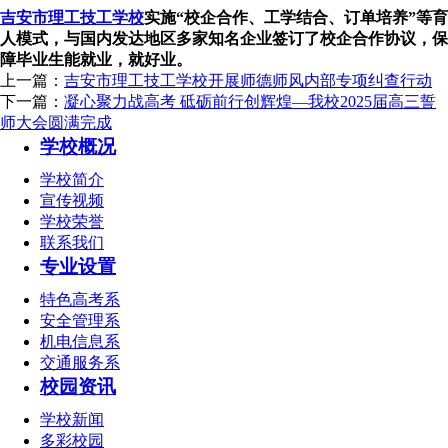
吉安市理工技工学校
实施“校企合作、工学结合、订单培养”等育
人模式，与国内发达地区多家知名企业签订了校企合作协议，保
障毕业生能就业，就好业。
上一篇：
吉安市理工技工学校开展师德师风内部专项纠查行动
下一篇：
凝心聚力战高考 砥砺前行创辉煌—我校2025届高三誓
师大会圆满完成
学校概况
学校简介
宣传视频
学校荣誉
联系我们
专业设置
特色高考系
安全管理系
机电信息系
交通服务系
校园资讯
学校新闻
多彩校园