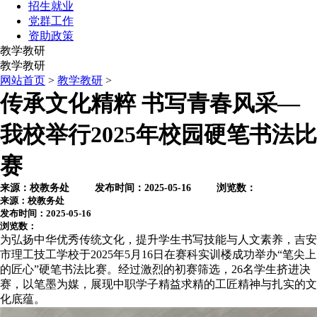
招生就业
党群工作
资助政策
教学教研
教学教研
网站首页
>
教学教研
>
传承文化精粹 书写青春风采—
我校举行2025年校园硬笔书法比
赛
来源：校教务处 发布时间：2025-05-16 浏览数：
来源：校教务处
发布时间：2025-05-16
浏览数：
为弘扬中华优秀传统文化，提升学生书写技能与人文素养，吉安
市理工技工学校于2025年5月16日在赛科实训楼成功举办“笔尖上
的匠心”硬笔书法比赛。经过激烈的初赛筛选，26名学生挤进决
赛，以笔墨为媒，展现中职学子精益求精的工匠精神与扎实的文
化底蕴。