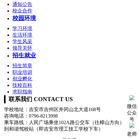
通知公告
校企合作
校园环境
学习环境
生活环境
学生风采
领导关怀
招生就业
招生简章
职业培训
创业孵化
技校百科
求职指南
联系我们 CONTACT US
微信
学校地址：吉安市吉州区井冈山北大道168号
公众
咨询电话：0796-8213998
号
乘车路线：人民广场乘坐102A路公交车（往樟山方向）
到和谐驾校站（即吉安市理工技工学校下车）
老师