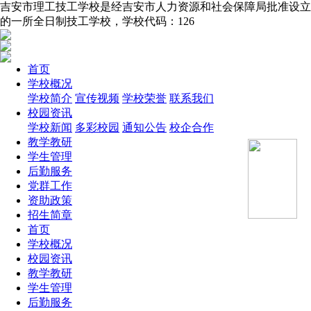
吉安市理工技工学校是经吉安市人力资源和社会保障局批准设立
的一所全日制技工学校，学校代码：126
首页
学校概况
学校简介
宣传视频
学校荣誉
联系我们
校园资讯
学校新闻
多彩校园
通知公告
校企合作
教学教研
学生管理
后勤服务
党群工作
资助政策
招生简章
首页
学校概况
校园资讯
教学教研
学生管理
后勤服务