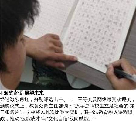
4.颁奖寄语 展望未来
经过激烈角逐，分别评选出一、二、三等奖及网络最受欢迎奖，
颁奖仪式上，教务处周主任强调：“汉字是职校生立足社会的‘第
二张名片’。学校将以此次比赛为契机，将书法教育融入课程思
政，推动‘技能成才’与‘文化自信’双向赋能。”